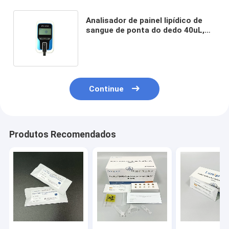
Analisador de painel lipídico de
sangue de ponta do dedo 40uL,
analisador de bioquímica portátil
para hospital
Continue
Produtos Recomendados