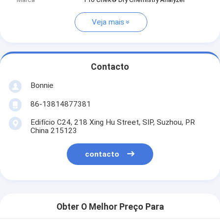
Veja mais
Contacto
Bonnie
86-13814877381
Edifício C24, 218 Xing Hu Street, SIP, Suzhou, PR
China 215123
contacto
Obter O Melhor Preço Para