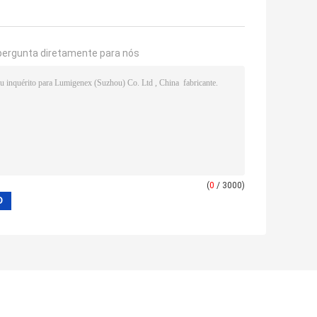
pergunta diretamente para nós
(
0
/ 3000)