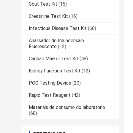
Gout Test Kit
(15)
Creatinine Test Kit
(16)
Infectious Disease Test Kit
(60)
Analisador de Imunoensaio
Fluorescente
(12)
Cardiac Marker Test Kit
(48)
Kidney Function Test Kit
(12)
POC Testing Device
(20)
Rapid Test Reagent
(42)
Materiais de consumo do laboratório
(68)