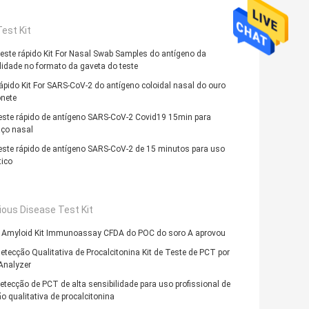
est Kit
este rápido Kit For Nasal Swab Samples do antígeno da
lidade no formato da gaveta do teste
ápido Kit For SARS-CoV-2 do antígeno coloidal nasal do ouro
onete
teste rápido de antígeno SARS-CoV-2 Covid19 15min para
aço nasal
teste rápido de antígeno SARS-CoV-2 de 15 minutos para uso
ico
ious Disease Test Kit
e Amyloid Kit Immunoassay CFDA do POC do soro A aprovou
Detecção Qualitativa de Procalcitonina Kit de Teste de PCT por
Analyzer
detecção de PCT de alta sensibilidade para uso profissional de
o qualitativa de procalcitonina