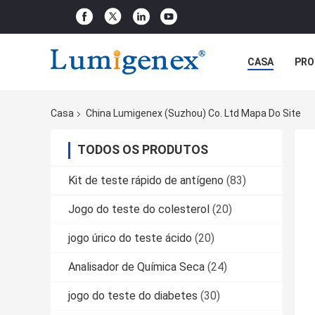
CASA
PRO
Casa
China Lumigenex (Suzhou) Co. Ltd Mapa Do Site
TODOS OS PRODUTOS
Kit de teste rápido de antígeno
(83)
Jogo do teste do colesterol
(20)
jogo úrico do teste ácido
(20)
Analisador de Química Seca
(24)
jogo do teste do diabetes
(30)